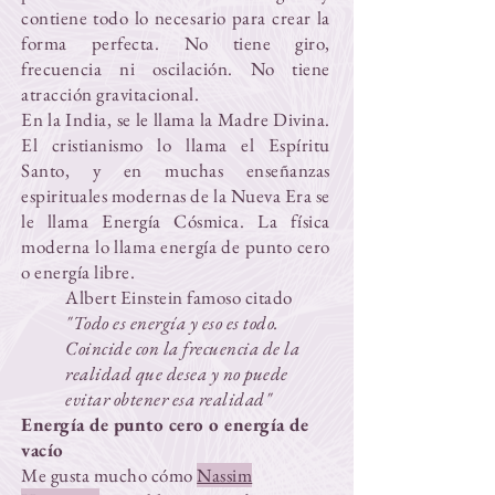
contiene todo lo necesario para crear la
forma perfecta. No tiene giro,
frecuencia ni oscilación. No tiene
atracción gravitacional.
En la India, se le llama la Madre Divina.
El cristianismo lo llama el Espíritu
Santo, y en muchas enseñanzas
espirituales modernas de la Nueva Era se
le llama Energía Cósmica. La física
moderna lo llama energía de punto cero
o energía libre.
Albert Einstein famoso citado
"Todo es energía y eso es todo.
Coincide con la frecuencia de la
realidad que desea y no puede
evitar obtener esa realidad"
Energía de punto cero o energía de
vacío
Me gusta mucho cómo
Nassim