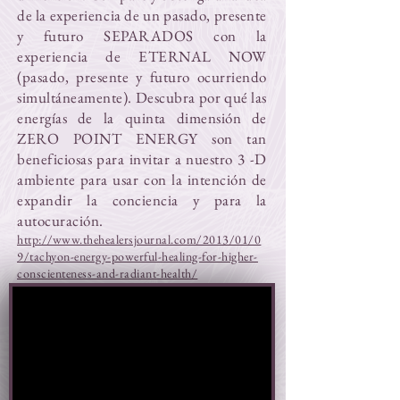
de la experiencia de un pasado, presente
y futuro SEPARADOS con la
experiencia de ETERNAL NOW
(pasado, presente y futuro ocurriendo
simultáneamente). Descubra por qué las
energías de la quinta dimensión de
ZERO POINT ENERGY son tan
beneficiosas para invitar a nuestro 3 -D
ambiente para usar con la intención de
expandir la conciencia y para la
autocuración.
http://www.thehealersjournal.com/2013/01/0
9/tachyon-energy-powerful-healing-for-higher-
conscienteness-and-radiant-health/