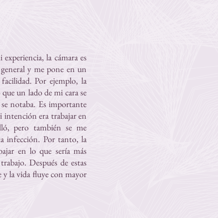
experiencia, la cámara es
ar general y me pone en un
acilidad. Por ejemplo, la
o que un lado de mi cara se
s se notaba. Es importante
i intención era trabajar en
alló, pero también se me
 infección. Por tanto, la
ajar en lo que sería más
trabajo. Después de estas
 y la vida fluye con mayor