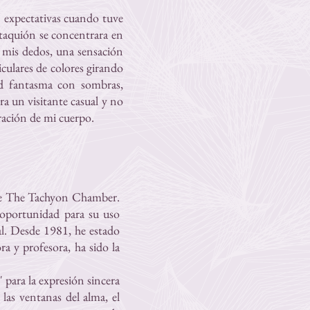
in expectativas cuando tuve
 taquión se concentrara en
e mis dedos, una sensación
iculares de colores girando
ad fantasma con sombras,
a un visitante casual y no
ración de mi cuerpo.
a de The Tachyon Chamber.
 oportunidad para su uso
ual. Desde 1981, he estado
ra y profesora, ha sido la
 para la expresión sincera
las ventanas del alma, el