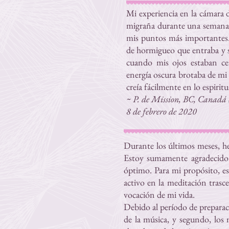
Mi experiencia en la cámara d
migraña durante una semana y
mis puntos más importantes. 
de hormigueo que entraba y sa
cuando mis ojos estaban ce
energía oscura brotaba de mi 
creía fácilmente en lo espiri
~ P. de Mission, BC, Canadá (
8 de febrero de 2020
Durante los últimos meses, he
Estoy sumamente agradecido 
óptimo. Para mi propósito, es
activo en la meditación trasce
vocación de mi vida.
Debido al período de preparac
de la música, y segundo, los 