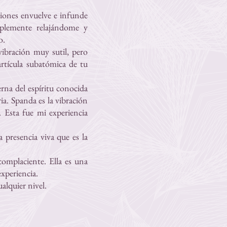
iones envuelve e infunde
mplemente relajándome y
o.
ibración muy sutil, pero
artícula subatómica de tu
rna del espíritu conocida
a. Spanda es la vibración
. Esta fue mi experiencia
 presencia viva que es la
complaciente. Ella es una
experiencia.
alquier nivel.