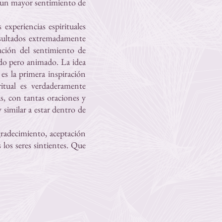
do un mayor sentimiento de
experiencias espirituales
esultados extremadamente
ación del sentimiento de
do pero animado. La idea
es la primera inspiración
itual es verdaderamente
s, con tantas oraciones y
similar a estar dentro de
gradecimiento, aceptación
los seres sintientes. Que