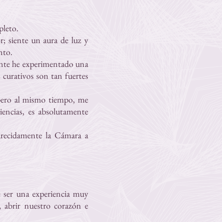
pleto.
; siente un aura de luz y
nto.
mente he experimentado una
 curativos son tan fuertes
 pero al mismo tiempo, me
iencias, es absolutamente
arecidamente la Cámara a
e ser una experiencia muy
, abrir nuestro corazón e