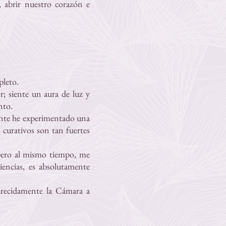
, abrir nuestro corazón e
pleto.
; siente un aura de luz y
nto.
mente he experimentado una
 curativos son tan fuertes
 pero al mismo tiempo, me
iencias, es absolutamente
arecidamente la Cámara a