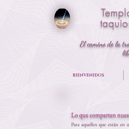
Templ
taqui
El camino de la tr
li
BIENVENIDOS
Lo que comparten nuestr
Para aquellos que están en 