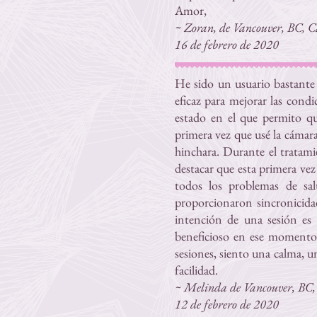
Amor,
~ Zoran, de Vancouver, BC, Ca
16 de febrero de 2020
He sido un usuario bastante 
eficaz para mejorar las cond
estado en el que permito qu
primera vez que usé la cámara
hinchara. Durante el tratami
destacar que esta primera vez
todos los problemas de sal
proporcionaron sincronicida
intención de una sesión es
beneficioso en ese momento,
sesiones, siento una calma, 
facilidad.
~ Melinda de Vancouver, BC, 
12 de febrero de 2020