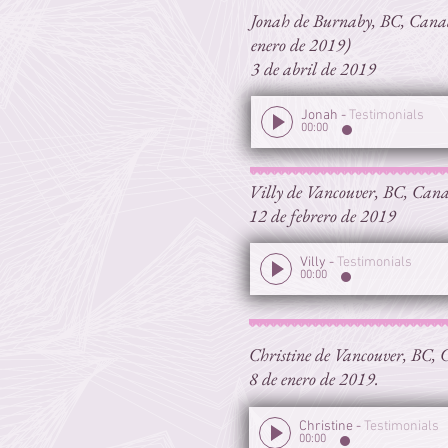
Jonah de Burnaby, BC, Canadá
enero de 2019)
3 de abril de 2019
Jonah
-
Testimonials
00:00
Villy de Vancouver, BC, Canad
12 de febrero de 2019
Villy
-
Testimonials
00:00
Christine de Vancouver, BC, C
8 de enero de 2019.
Christine
-
Testimonials
00:00