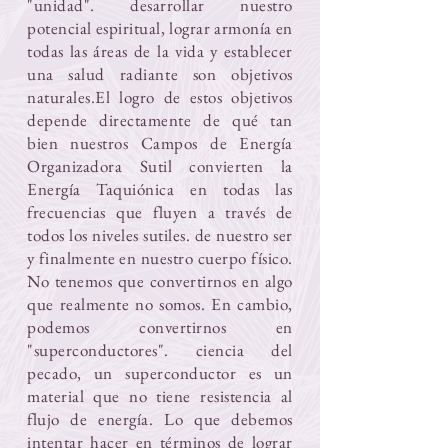
"unidad". desarrollar nuestro
potencial espiritual, lograr armonía en
todas las áreas de la vida y establecer
una salud radiante son objetivos
naturales.El logro de estos objetivos
depende directamente de qué tan
bien nuestros Campos de Energía
Organizadora Sutil convierten la
Energía Taquiónica en todas las
frecuencias que fluyen a través de
todos los niveles sutiles. de nuestro ser
y finalmente en nuestro cuerpo físico.
No tenemos que convertirnos en algo
que realmente no somos. En cambio,
podemos convertirnos en
"superconductores". ciencia del
pecado, un superconductor es un
material que no tiene resistencia al
flujo de energía. Lo que debemos
intentar hacer en términos de lograr