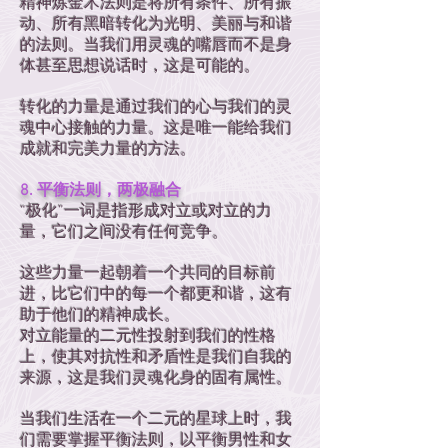
精神炼金术法则是将所有条件、所有振
动、所有黑暗转化为光明、美丽与和谐
的法则。当我们用灵魂的嘴唇而不是身
体甚至思想说话时，这是可能的。
转化的力量是通过我们的心与我们的灵
魂中心接触的力量。这是唯一能给我们
成就和完美力量的方法。
8. 平衡法则，两极融合
“极化”一词是指形成对立或对立的力
量，它们之间没有任何竞争。
这些力量一起朝着一个共同的目标前
进，比它们中的每一个都更和谐，这有
助于他们的精神成长。
对立能量的二元性投射到我们的性格
上，使其对抗性和矛盾性是我们自我的
来源，这是我们灵魂化身的固有属性。
当我们生活在一个二元的星球上时，我
们需要掌握平衡法则，以平衡男性和女