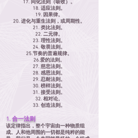
17. 同化法则（吸收）。
18. 适应法则。
19. 因果律。
20. 进化与重生法则，或周期性。
21. 类比法则。
22. 二元律。
23. 理性法则。
24. 敬畏法则。
25.节奏的普遍规律。
26.爱的法则。
27. 慈悲法则。
28. 感恩法则。
29. 忍耐法则。
30. 榜样法则。
31. 接受法则。
32. 相对论。
33. 创造法则。
1. 合一法则
该定律指出，整个宇宙由一种物质组
成。人和他周围的一切都是纯粹的能