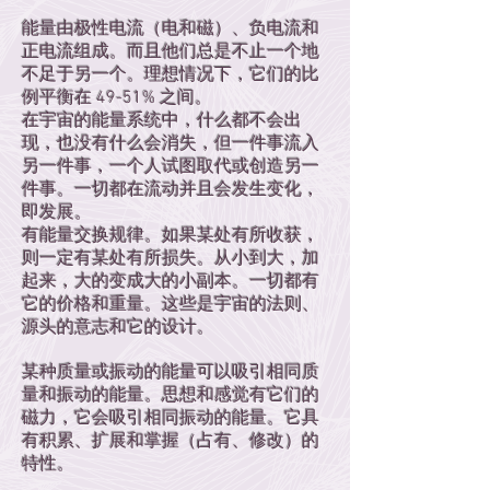
能量由极性电流（电和磁）、负电流和
正电流组成。而且他们总是不止一个地
不足于另一个。理想情况下，它们的比
例平衡在 49-51% 之间。
在宇宙的能量系统中，什么都不会出
现，也没有什么会消失，但一件事流入
另一件事，一个人试图取代或创造另一
件事。一切都在流动并且会发生变化，
即发展。
有能量交换规律。如果某处有所收获，
则一定有某处有所损失。从小到大，加
起来，大的变成大的小副本。一切都有
它的价格和重量。这些是宇宙的法则、
源头的意志和它的设计。
某种质量或振动的能量可以吸引相同质
量和振动的能量。思想和感觉有它们的
磁力，它会吸引相同振动的能量。它具
有积累、扩展和掌握（占有、修改）的
特性。