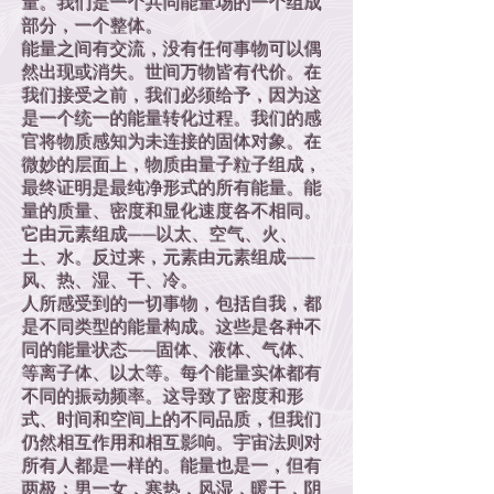
量。我们是一个共同能量场的一个组成
部分，一个整体。
能量之间有交流，没有任何事物可以偶
然出现或消失。世间万物皆有代价。在
我们接受之前，我们必须给予，因为这
是一个统一的能量转化过程。我们的感
官将物质感知为未连接的固体对象。在
微妙的层面上，物质由量子粒子组成，
最终证明是最纯净形式的所有能量。能
量的质量、密度和显化速度各不相同。
它由元素组成——以太、空气、火、
土、水。反过来，元素由元素组成——
风、热、湿、干、冷。
人所感受到的一切事物，包括自我，都
是不同类型的能量构成。这些是各种不
同的能量状态——固体、液体、气体、
等离子体、以太等。每个能量实体都有
不同的振动频率。这导致了密度和形
式、时间和空间上的不同品质，但我们
仍然相互作用和相互影响。宇宙法则对
所有人都是一样的。能量也是一，但有
两极：男一女，寒热，风湿，暖干，阴