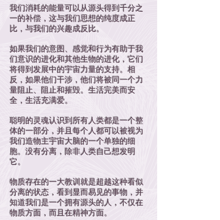
我们消耗的能量可以从源头得到千分之
一的补偿，这与我们思想的纯度成正
比，与我们的兴趣成反比。
如果我们的意图、感觉和行为有助于我
们意识的进化和其他生物的进化，它们
将得到发展中的宇宙力量的支持。相
反，如果他们干涉，他们将被同一个力
量阻止、阻止和摧毁。生活完美而安
全，生活充满爱。
聪明的灵魂认识到所有人类都是一个整
体的一部分，并且每个人都可以被视为
我们造物主宇宙大脑的一个单独的细
胞。没有分离，除非人类自己想发明
它。
物质存在的一大教训就是超越这种看似
分离的状态，看到显而易见的事物，并
知道我们是一个拥有源头的人，不仅在
物质方面，而且在精神方面。