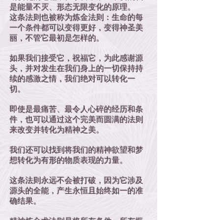
是能量不灭、形态无限变化的原理。
这条法则也被称为炼金法则：生命的每
一个条件都可以变得更好，变得神圣美
丽，不管它最初是怎样的。
如果我们接受它，祝福它，为此感谢源
头，并对发生在我们身上的一切保持持
续的感激之情，我们绝对可以转化一
切。
即使是最痛苦、最令人心碎的经历和条
件，也可以通过这个完美而圆满的法则
来改变并转化为精神之美。
我们还可以找到将我们的精神欲望和梦
想转化为有形的物质表现的力量。
这条法则永远不会被打破，因为它涉及
源头的全能，产生永恒且始终如一的准
确结果。