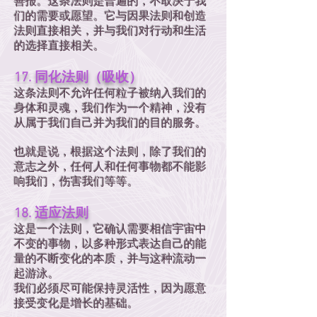
善报。这条法则是普遍的，不取决于我
们的需要或愿望。它与因果法则和创造
法则直接相关，并与我们对行动和生活
的选择直接相关。
17. 同化法则（吸收）
这条法则不允许任何粒子被纳入我们的
身体和灵魂，我们作为一个精神，没有
从属于我们自己并为我们的目的服务。
也就是说，根据这个法则，除了我们的
意志之外，任何人和任何事物都不能影
响我们，伤害我们等等。
18. 适应法则
这是一个法则，它确认需要相信宇宙中
不变的事物，以多种形式表达自己的能
量的不断变化的本质，并与这种流动一
起游泳。
我们必须尽可能保持灵活性，因为愿意
接受变化是增长的基础。