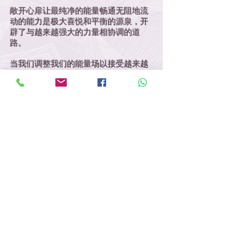
敞开心扉让最纯净的能量畅通无阻地流
动的能力是极大喜悦和平衡的源泉，开
辟了与越来越强大的力量相协调的道
路。
当我们调整我们的能量场以接受越来越
纯净的源头能量时，我们会更充分地享
受生命的伟大体验。
19. 因果律
这条法则与星辰的运动相协调。当我们
出生在太阳系和星座天体的某个位置
时，我们可以利用这些群星的能量流动
所创造的条件。
20. 进化规律与周期性重生
我们发展的缓慢过程，以及在反复化身
中坚定不移的坚持，使我们能够提高我
们对宇宙的认识的有效性。