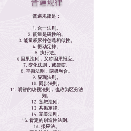
普遍规律
普遍规律是：
1. 合一法则。
2. 能量是磁性的。
3. 能量积累并创造相似性。
4. 振动定律。
5. 执行法。
6.因果法则，又称因果报应。
7. 变化法则，或嬗变。
8. 平衡法则，两极融合。
9. 显现法则。
10. 同步法则。
11. 明智的歧视法则，也称为区分法
则。
12. 宽恕法则。
13. 共振定律。
14. 完美法则。
15. 肯定的创造性法则。
16. 报应法。