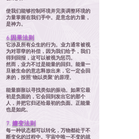
使我们能够控制环境并完美调整环境的
力量掌握在我们手中。是意念的力量，
是神力。
6.因果法则
它涉及所有众生的行为。业力通常被视
为对罪孽的补偿，因为我们给予，我们
得到回报，这可以被视为惩罚。
然而，业力不过是能量的回归。能量一
旦被生命的意志释放出来，它一定会回
来的，按照“物以类聚”的原理。
能量膨胀以寻找类似的振动。如果它最
初是负面的，它会回到发出它的那个
人，并把它归还给最初的负面。正能量
也是如此。
7. 嬗变法则
每一种状态都可以转化，万物都处于不
断变化的过程中。宇宙中唯一不变的就