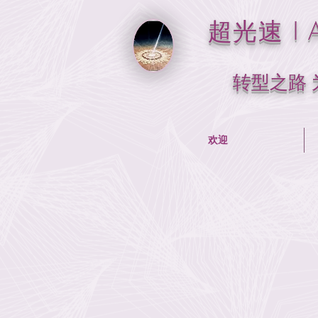
超光速 I A
转型之路
欢迎