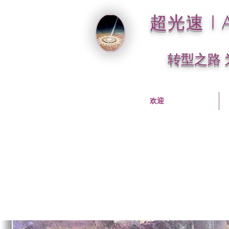
超光速 I A
转型之路
欢迎