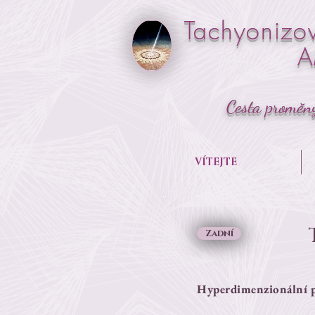
Tachyonizo
Cesta proměn
VÍTEJTE
Zadní
Hyperdimenzionální p